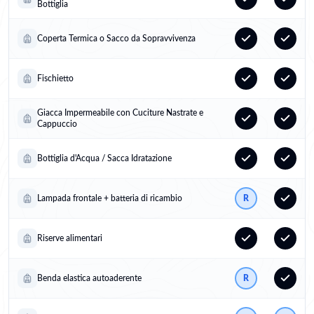
Bottiglia
Coperta Termica o Sacco da Sopravvivenza
Fischietto
Giacca Impermeabile con Cuciture Nastrate e
Cappuccio
Bottiglia d'Acqua / Sacca Idratazione
Lampada frontale + batteria di ricambio
R
Riserve alimentari
Benda elastica autoaderente
R