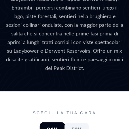
Entrambi i percorsi combinano sentieri lungo il
lago, piste forestali, sentieri nella brughiera e
sezioni collinari ondulate, con la maggior parte della
salita che si concentra nelle prime fasi prima di
aprirsi a lunghi tratti corribili con viste spettacolari
su Ladybower e Derwent Reservoirs. Offre un mix
di salite gratificanti, sentieri fluidi e paesaggi iconici
del Peak District.
SCEGLI LA TUA GARA