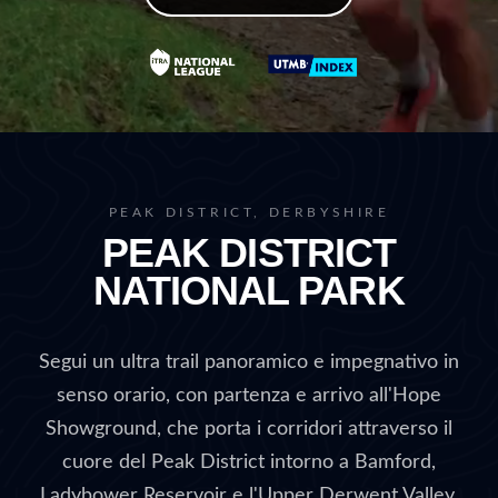
PEAK DISTRICT, DERBYSHIRE
PEAK DISTRICT
NATIONAL PARK
Segui un ultra trail panoramico e impegnativo in
senso orario, con partenza e arrivo all'Hope
Showground, che porta i corridori attraverso il
cuore del Peak District intorno a Bamford,
Ladybower Reservoir e l'Upper Derwent Valley.