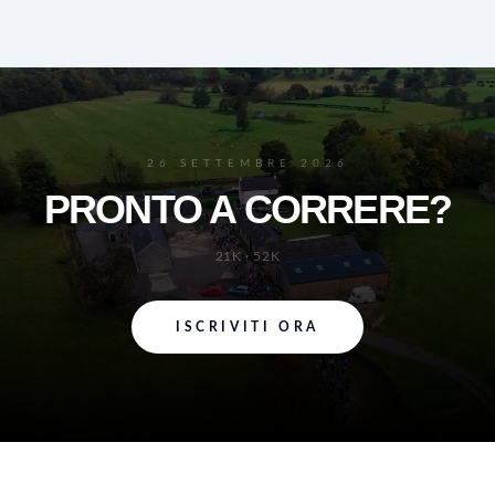
26 SETTEMBRE 2026
PRONTO A CORRERE?
21K · 52K
ISCRIVITI ORA