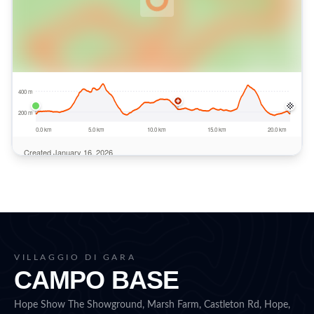
VILLAGGIO DI GARA
CAMPO BASE
Hope Show The Showground, Marsh Farm, Castleton Rd, Hope,