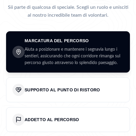
Sii parte di qualcosa di speciale. Scegli un ruolo e unisciti
al nostro incredibile team di volontari.
MARCATURA DEL PERCORSO
Aiuta a posizionare e mantenere i segnavia lungo i
sentieri, assicurando che ogni corridore rimanga sul
percorso giusto attraverso lo splendido paesaggio.
SUPPORTO AL PUNTO DI RISTORO
ADDETTO AL PERCORSO