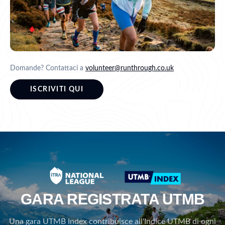
Domande? Contattaci a
volunteer@runthrough.co.uk
ISCRIVITI QUI
GARA REGISTRATA UTMB
Una gara UTMB Index contribuisce all'Indice UTMB di ogni