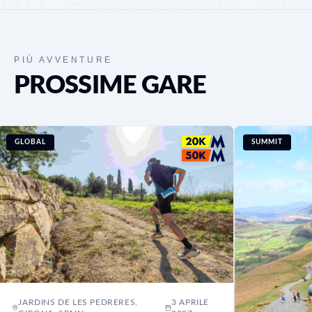
PIÙ AVVENTURE
PROSSIME GARE
GLOBAL
SUMMIT
JARDINS DE LES PEDRERES,
3 APRILE