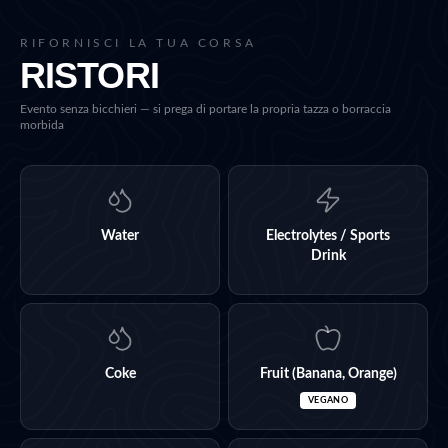
RIFORNISCI LA TUA CORSA
RISTORI
Evento senza bicchieri — si prega di portare la propria tazza o borraccia
morbida
Water
Electrolytes / Sports
Drink
Coke
Fruit (Banana, Orange)
VEGANO