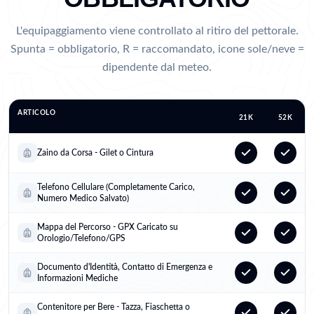
L'equipaggiamento viene controllato al ritiro del pettorale.
Spunta = obbligatorio, R = raccomandato, icone sole/neve =
dipendente dal meteo.
ARTICOLO
21K
52K
Zaino da Corsa - Gilet o Cintura
Telefono Cellulare (Completamente Carico,
Numero Medico Salvato)
Mappa del Percorso - GPX Caricato su
Orologio/Telefono/GPS
Documento d'Identità, Contatto di Emergenza e
Informazioni Mediche
Contenitore per Bere - Tazza, Fiaschetta o