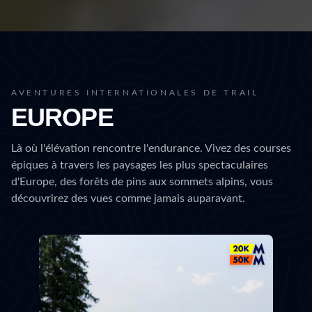
AVENTURES INTERNATIONALES DE TRAIL
EUROPE
Là où l'élévation rencontre l'endurance. Vivez des courses
épiques à travers les paysages les plus spectaculaires
d'Europe, des forêts de pins aux sommets alpins, vous
découvrirez des vues comme jamais auparavant.