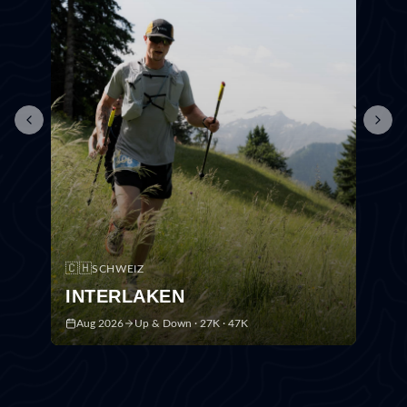
🇨🇭
S
EN
Aug 
🇨🇭
SCHWEIZ
INTERLAKEN
Aug 2026
Up & Down · 27K · 47K