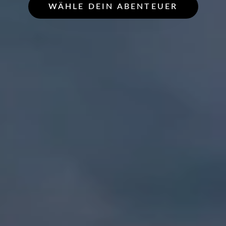
WÄHLE DEIN ABENTEUER