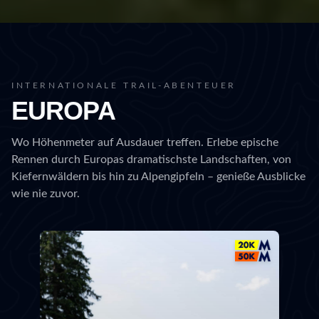
INTERNATIONALE TRAIL-ABENTEUER
EUROPA
Wo Höhenmeter auf Ausdauer treffen. Erlebe epische
Rennen durch Europas dramatischste Landschaften, von
Kiefernwäldern bis hin zu Alpengipfeln – genieße Ausblicke
wie nie zuvor.