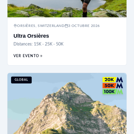
ORSIÈRES, SWITZERLAND
3 OCTUBRE 2026
Ultra Orsières
Distances:
15K · 25K · 50K
VER EVENTO
GLOBAL