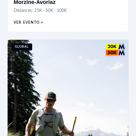
Morzine-Avoriaz
Distances:
25K · 50K · 100K
VER EVENTO
GLOBAL