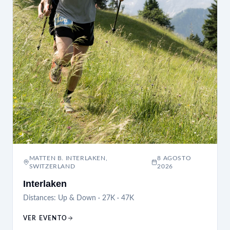
MATTEN B. INTERLAKEN,
8 AGOSTO
SWITZERLAND
2026
Interlaken
Distances:
Up & Down · 27K · 47K
VER EVENTO