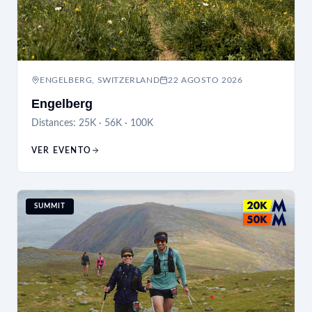
ENGELBERG, SWITZERLAND
22 AGOSTO 2026
Engelberg
Distances:
25K · 56K · 100K
VER EVENTO
SUMMIT