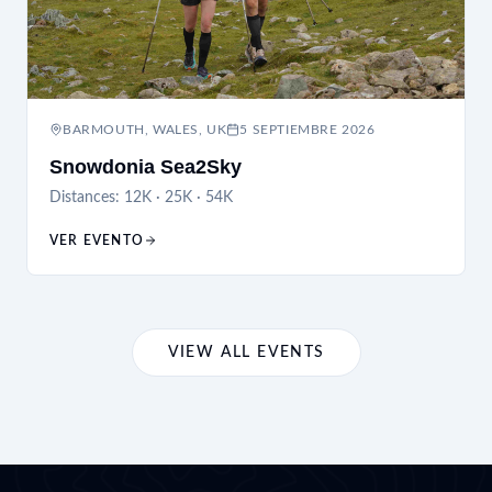
BARMOUTH, WALES, UK
5 SEPTIEMBRE 2026
Snowdonia Sea2Sky
Distances:
12K · 25K · 54K
VER EVENTO
VIEW ALL EVENTS