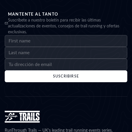
MANTENTE AL TANTO
Suscríbete a nuestro boletín para recibir las últimas
actualizaciones de eventos, consejos de trail running y ofertas
exclusivas.
SUSCRIBIRSE
RunThrough Trails — UK's leading trail running events series.