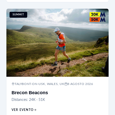
SUMMIT
TALYBONT-ON-USK, WALES, UK
8 AGOSTO 2026
Brecon Beacons
Distances:
24K · 51K
VER EVENTO