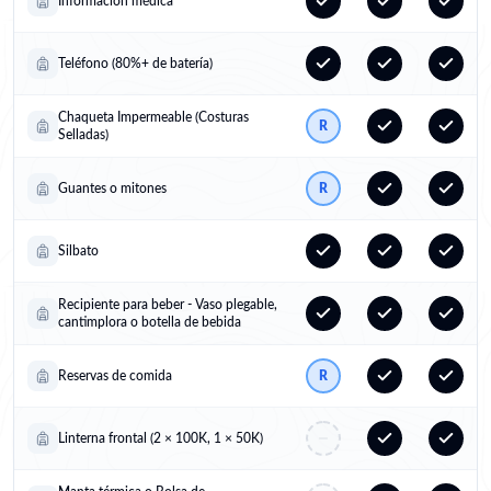
Información médica
Teléfono (80%+ de batería)
Chaqueta Impermeable (Costuras
R
Selladas)
Guantes o mitones
R
Silbato
Recipiente para beber - Vaso plegable,
cantimplora o botella de bebida
Reservas de comida
R
Linterna frontal (2 × 100K, 1 × 50K)