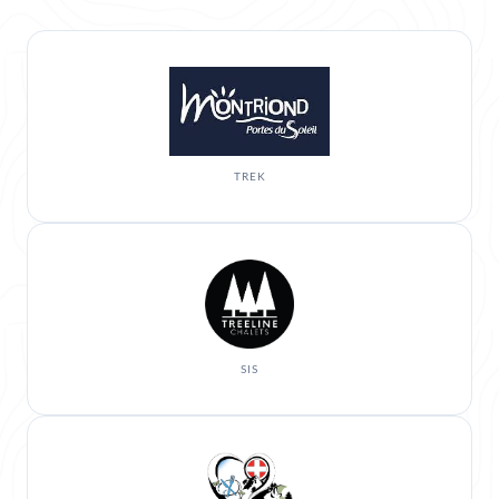
TREK
SIS