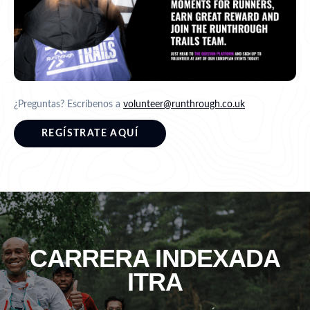
¿Preguntas? Escríbenos a
volunteer@runthrough.co.uk
REGÍSTRATE AQUÍ
CARRERA INDEXADA
ITRA