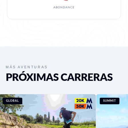
ABONDANCE
MÁS AVENTURAS
PRÓXIMAS CARRERAS
GLOBAL
SUMMIT