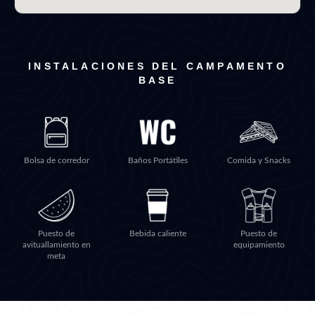
INSTALACIONES DEL CAMPAMENTO
BASE
Bolsa de corredor
Baños Portátiles
Comida y Snacks
Puesto de
Bebida caliente
Puesto de
avituallamiento en
equipamiento
meta