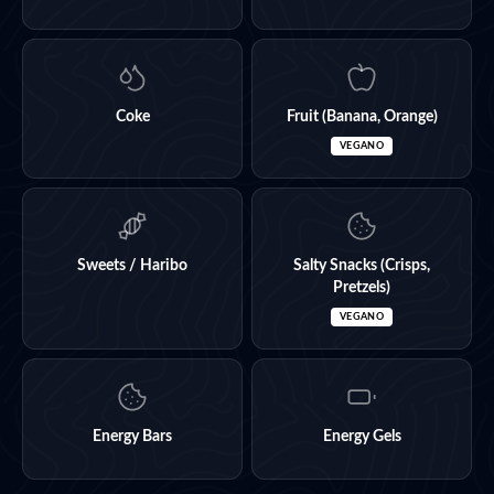
Coke
Fruit (Banana, Orange)
VEGANO
Sweets / Haribo
Salty Snacks (Crisps,
Pretzels)
VEGANO
Energy Bars
Energy Gels