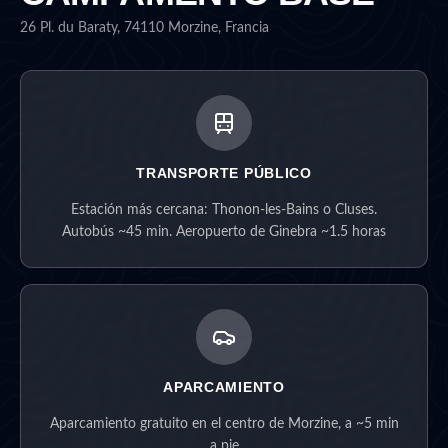
26 Pl. du Baraty, 74110 Morzine, Francia
TRANSPORTE PÚBLICO
Estación más cercana: Thonon-les-Bains o Cluses.
Autobús ~45 min. Aeropuerto de Ginebra ~1.5 horas
APARCAMIENTO
Aparcamiento gratuito en el centro de Morzine, a ~5 min
a pie