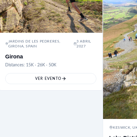
JARDINS DE LES PEDRERES,
3 ABRIL
GIRONA, SPAIN
2027
Girona
Distances:
15K · 26K · 50K
VER EVENTO
KESWICK, U