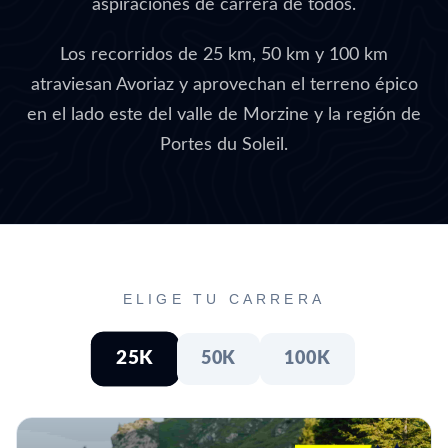
aspiraciones de carrera de todos.
Los recorridos de 25 km, 50 km y 100 km
atraviesan Avoriaz y aprovechan el terreno épico
en el lado este del valle de Morzine y la región de
Portes du Soleil.
ELIGE TU CARRERA
25K
50K
100K