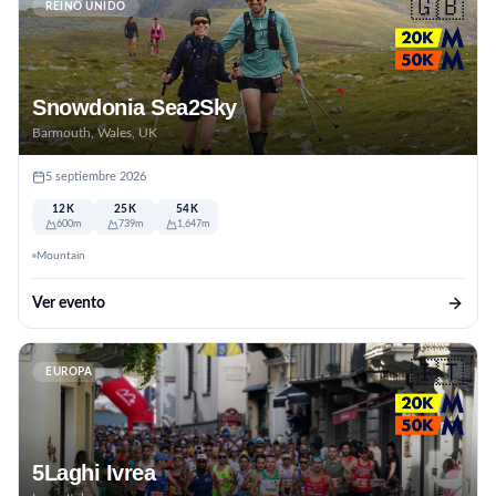
🇬🇧
REINO UNIDO
Snowdonia Sea2Sky
Barmouth, Wales, UK
5 septiembre 2026
12K
25K
54K
600m
739m
1,647m
Mountain
Ver evento
🇮🇹
EUROPA
5Laghi Ivrea